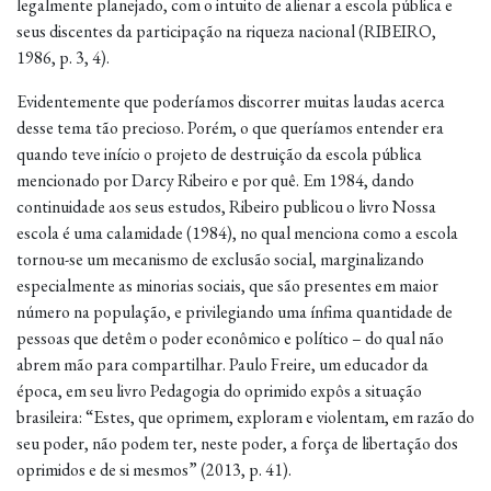
legalmente planejado, com o intuito de alienar a escola pública e
seus discentes da participação na riqueza nacional (RIBEIRO,
1986, p. 3, 4).
Evidentemente que poderíamos discorrer muitas laudas acerca
desse tema tão precioso. Porém, o que queríamos entender era
quando teve início o projeto de destruição da escola pública
mencionado por Darcy Ribeiro e por quê. Em 1984, dando
continuidade aos seus estudos, Ribeiro publicou o livro Nossa
escola é uma calamidade (1984), no qual menciona como a escola
tornou-se um mecanismo de exclusão social, marginalizando
especialmente as minorias sociais, que são presentes em maior
número na população, e privilegiando uma ínfima quantidade de
pessoas que detêm o poder econômico e político – do qual não
abrem mão para compartilhar. Paulo Freire, um educador da
época, em seu livro Pedagogia do oprimido expôs a situação
brasileira: “Estes, que oprimem, exploram e violentam, em razão do
seu poder, não podem ter, neste poder, a força de libertação dos
oprimidos e de si mesmos” (2013, p. 41).