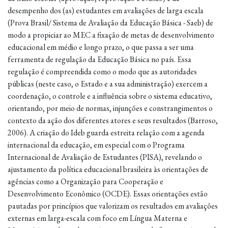
desempenho dos (as) estudantes em avaliações de larga escala
(Prova Brasil/ Sistema de Avaliação da Educação Básica - Saeb) de
modo a propiciar ao MEC a fixação de metas de desenvolvimento
educacional em médio e longo prazo, o que passa a ser uma
ferramenta de regulação da Educação Básica no país. Essa
regulação é compreendida como o modo que as autoridades
públicas (neste caso, o Estado e a sua administração) exercem a
coordenação, o controle e a influência sobre o sistema educativo,
orientando, por meio de normas, injunções e constrangimentos o
contexto da ação dos diferentes atores e seus resultados (Barroso,
2006). A criação do Ideb guarda estreita relação com a agenda
internacional da educação, em especial com o Programa
Internacional de Avaliação de Estudantes (PISA), revelando o
ajustamento da política educacional brasileira às orientações de
agências como a Organização para Cooperação e
Desenvolvimento Econômico (OCDE). Essas orientações estão
pautadas por princípios que valorizam os resultados em avaliações
externas em larga-escala com foco em Língua Materna e