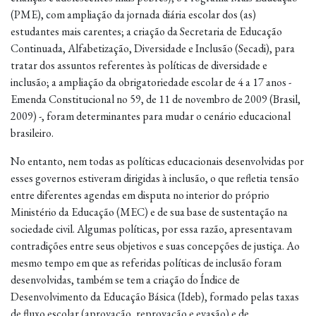
(PME), com ampliação da jornada diária escolar dos (as)
estudantes mais carentes; a criação da Secretaria de Educação
Continuada, Alfabetização, Diversidade e Inclusão (Secadi), para
tratar dos assuntos referentes às políticas de diversidade e
inclusão; a ampliação da obrigatoriedade escolar de 4 a 17 anos -
Emenda Constitucional no 59, de 11 de novembro de 2009 (Brasil,
2009) -, foram determinantes para mudar o cenário educacional
brasileiro.
No entanto, nem todas as políticas educacionais desenvolvidas por
esses governos estiveram dirigidas à inclusão, o que refletia tensão
entre diferentes agendas em disputa no interior do próprio
Ministério da Educação (MEC) e de sua base de sustentação na
sociedade civil. Algumas políticas, por essa razão, apresentavam
contradições entre seus objetivos e suas concepções de justiça. Ao
mesmo tempo em que as referidas políticas de inclusão foram
desenvolvidas, também se tem a criação do Índice de
Desenvolvimento da Educação Básica (Ideb), formado pelas taxas
de fluxo escolar (aprovação, reprovação e evasão) e de