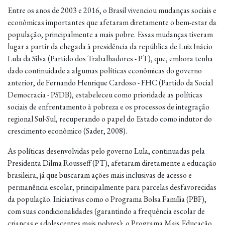
Entre os anos de 2003 e 2016, o Brasil vivenciou mudanças sociais e
econômicas importantes que afetaram diretamente o bem-estar da
população, principalmente a mais pobre. Essas mudanças tiveram
lugar a partir da chegada à presidência da república de Luiz Inácio
Lula da Silva (Partido dos Trabalhadores - PT), que, embora tenha
dado continuidade a algumas políticas econômicas do governo
anterior, de Fernando Henrique Cardoso - FHC (Partido da Social
Democracia - PSDB), estabeleceu como prioridade as políticas
sociais de enfrentamento à pobreza e os processos de integração
regional Sul-Sul, recuperando o papel do Estado como indutor do
crescimento econômico (Sader, 2008).
As políticas desenvolvidas pelo governo Lula, continuadas pela
Presidenta Dilma Rousseff (PT), afetaram diretamente a educação
brasileira, já que buscaram ações mais inclusivas de acesso e
permanência escolar, principalmente para parcelas desfavorecidas
da população. Iniciativas como o Programa Bolsa Família (PBF),
com suas condicionalidades (garantindo a frequência escolar de
crianças e adolescentes mais pobres); o Programa Mais Educação