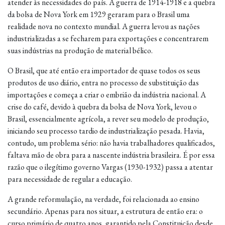
atender às necessidades do país. A guerra de 1914-1918 e a quebra
da bolsa de Nova York em 1929 geraram para o Brasil uma
realidade nova no contexto mundial. A guerra levou as nações
industrializadas a se fecharem para exportações e concentrarem
suas indústrias na produção de material bélico.
O Brasil, que até então era importador de quase todos os seus
produtos de uso diário, entra no processo de substituição das
importações e começa a criar o embrião da indústria nacional. A
crise do café, devido à quebra da bolsa de Nova York, levou o
Brasil, essencialmente agrícola, a rever seu modelo de produção,
iniciando seu processo tardio de industrialização pesada. Havia,
contudo, um problema sério: não havia trabalhadores qualificados,
faltava mão de obra para a nascente indústria brasileira. É por essa
razão que o ilegítimo governo Vargas (1930-1932) passa a atentar
para necessidade de regular a educação.
A grande reformulação, na verdade, foi relacionada ao ensino
secundário. Apenas para nos situar, a estrutura de então era: o
curso primário de quatro anos, garantido pela Constituição desde