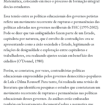
Matemática, colocando em risco o processo de formação integral
dos/as estudantes.
Essa tensão entre as políticas educacionais dos governos petistas
reflete um movimento recorrente de rupturas e permanências das
políticas adotadas nos governos neoliberais de FHC (1995-2002).
Pode-se dizer que tais ambiguidades fazem parte de um Estado,
capitalista por natureza, que é envolto de contradições: ora se
apresentando como a cisão sociedade e Estado, legitimando as
relações de desigualdade e exploração entre capitalistas e
trabalhadores, ora realizando ajustes sociais em benefício dos
cidadãos (O’Donnel, 1980).
Porém, se constatou, por vezes, contraditórias políticas
educacionais empreendidas pelos governos democrático-populares
de Lula e Dilma Rousseff. Para tanto, foi realizada uma revisão de
literatura que identificou pesquisas e estudos que constataram um
movimento recorrente de rupturas e permanências nas políticas
educacionais desses governos. As análises estão embasadas
também em levantamento documental sobre a normativa que