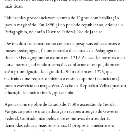
mais ricas.
Tais escolas providenciavam o curso de 1° grau com habilitação
para o magistério. Em 1890, já no período republicano, criou-se o
Pedagogium, no então Distrito Federal, Rio de Janeiro.
Destinado a funcionar como centro de pesquisas educacionais e
museu pedagógico, foi um embrião dos cursos de Pedagogia no
Brasil. O Pedagogium foi extinto em 1919. As escolas normais ou o
curso normal, sofrendo alterações conforme o tempo, duraram
até a promulgação da segunda LDB brasileira em 1996, que
instituiu como requisito mínimo o ensino superior (licenciatura)
para o exercício do magistério. A ação da República Velha quanto à
educação foi muito tímida, quase nula.
Apenas com o golpe de Estado de 1930 e ascensão de Getúlio
Vargas ao poder é que a educação recebeu atenção do Governo
Federal. Contudo, não pelos nobres motivos de atender às
demandas educacionais brasileiras. O propósito imediato era