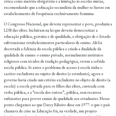
cívica como matéria obrigatória e a limitação às escolas mistas,
recomendando que a educação secundária da mulher se fizesse em
estabelecimento de frequência exclusivamente feminina.
O Congresso Nacional, que deveria representar o povo, produziu a
LDB das elites. Incluíram na lei que deveria democratizar a
educação pública, gratuita e de qualidade, a obrigação de o Estado
subvencionar estabelecimentos particulares de ensino. Ali foi
decretada a falência da escola pública e criada a dualidade da
qualidade de ensino: o ensino privado, normalmente institutos
religiosos com séculos de tradição pedagógica, versus a sofrida
escola pública. Se antes o problema de acesso à escola tinha o
caráter excludente no sujeito de direito (o estudante), agora o
governo havia criado um critério excludente no objeto de direito (a
escola): a escola privada para os filhos das elites, custeada com
verba pública, e a “escola dos outros”, pública, sem recursos
suficientes para prover ensino de qualidade aos estudantes. Nesse
ponto chegamos ao que Darcy Ribeiro disse em 1977: o que o país
chamava de crise na Educação foi, na verdade, um projeto