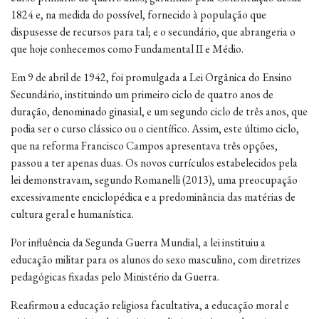
1824 e, na medida do possível, fornecido à população que
dispusesse de recursos para tal; e o secundário, que abrangeria o
que hoje conhecemos como Fundamental II e Médio.
Em 9 de abril de 1942, foi promulgada a Lei Orgânica do Ensino
Secundário, instituindo um primeiro ciclo de quatro anos de
duração, denominado ginasial, e um segundo ciclo de três anos, que
podia ser o curso clássico ou o científico. Assim, este último ciclo,
que na reforma Francisco Campos apresentava três opções,
passou a ter apenas duas. Os novos currículos estabelecidos pela
lei demonstravam, segundo Romanelli (2013), uma preocupação
excessivamente enciclopédica e a predominância das matérias de
cultura geral e humanística.
Por influência da Segunda Guerra Mundial, a lei instituiu a
educação militar para os alunos do sexo masculino, com diretrizes
pedagógicas fixadas pelo Ministério da Guerra.
Reafirmou a educação religiosa facultativa, a educação moral e