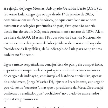
A rejeição de Jorge Messias, Advogado-Geral da União (AGU) do
Governo Lula, cargo que ocupa desde 1° de janeiro de 2023,
constuiu-se em um fato histórico, porque envolve e mexe com
estruturas e relações profundas do país, fato que não ocorria
desde fins do século XIX, mais precisamente no ano de 1894. Além
de chefe da AGU, Messias é Procurador da Fazenda Nacional de
carreira e uma das personalidades jurídicas de maior confiança do
Presidente da República, daí a indicação de Lula para ocupar uma
cadeira no Supremo.
Figura muito respeitada na cena jurídica do pais pela competência,
experiência comprovada e reputação condizente com a natureza
do cargo e da indicação, com invejável histórico curricular, apesar
de ainda jovem, Jorge Messias foi, injusta e literalmente, expurgado
por 42 votos "secretos", mas que o presidente da Mesa Diretora já
conhecia o resultado, pois "cochichou" no ouvido de um senador
que estava próximo a si.