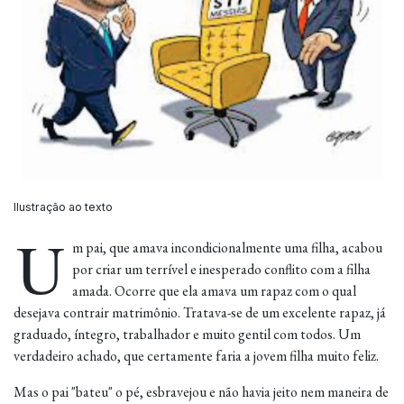
Ilustração ao texto
U
m pai, que amava incondicionalmente uma filha, acabou
por criar um terrível e inesperado conflito com a filha
amada. Ocorre que ela amava um rapaz com o qual
desejava contrair matrimônio. Tratava-se de um excelente rapaz, já
graduado, íntegro, trabalhador e muito gentil com todos. Um
verdadeiro achado, que certamente faria a jovem filha muito feliz.
Mas o pai "bateu" o pé, esbravejou e não havia jeito nem maneira de