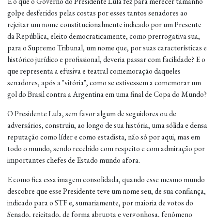
E o que o Governo do Presidente Lula fez para merecer tamanho
golpe desferidos pelas costas por esses tantos senadores ao
rejeitar um nome constitucionalmente indicado por um Presente
da República, eleito democraticamente, como prerrogativa sua,
para o Supremo Tribunal, um nome que, por suas características e
histórico jurídico e profissional, deveria passar com facilidade? E o
que representa a efusiva e teatral comemoração daqueles
senadores, após a "vitória", como se estivessem a comemorar um
gol do Brasil contra a Argentina em uma final de Copa do Mundo?
O Presidente Lula, sem favor algum de seguidores ou de
adversários, construiu, ao longo de sua história, uma sólida e densa
reputação como líder e como estadista, não só por aqui, mas em
todo o mundo, sendo recebido com respeito e com admiração por
importantes chefes de Estado mundo afora.
E como fica essa imagem consolidada, quando esse mesmo mundo
descobre que esse Presidente teve um nome seu, de sua confiança,
indicado para o STF e, sumariamente, por maioria de votos do
Senado, rejeitado, de forma abrupta e vergonhosa, fenômeno