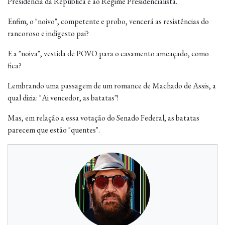
Presidência da República e ao Regime Presidencialista.
Enfim, o "noivo", competente e probo, vencerá as resistências do
rancoroso e indigesto pai?
E a "noiva", vestida de POVO para o casamento ameaçado, como
fica?
Lembrando uma passagem de um romance de Machado de Assis, a
qual dizia: "Ai vencedor, as batatas"!
Mas, em relação a essa votação do Senado Federal, as batatas
parecem que estão "quentes".