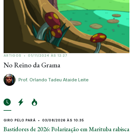
ARTIGOS
•
01/11/2024 ÀS 12:27
No Reino da Grama
Prof. Orlando Tadeu Ataide Leite
GIRO PELO PARÁ
•
03/08/2026 ÀS 10:35
Bastidores de 2026: Polarização em Marituba rabisca