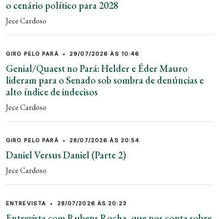
o cenário político para 2028
Jece Cardoso
GIRO PELO PARÁ
•
29/07/2026 ÀS 10:46
Genial/Quaest no Pará: Helder e Éder Mauro
lideram para o Senado sob sombra de denúncias e
alto índice de indecisos
Jece Cardoso
GIRO PELO PARÁ
•
28/07/2026 ÀS 20:54
Daniel Versus Daniel (Parte 2)
Jece Cardoso
ENTREVISTA
•
28/07/2026 ÀS 20:23
Entrevista com Rubens Rocha, que nos conta sobre