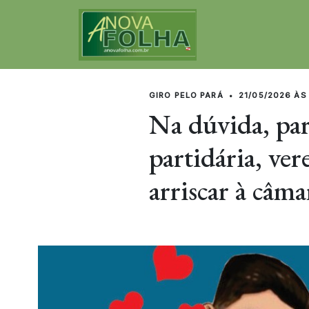
GIRO PELO PARÁ
•
21/05/2026 ÀS
Na dúvida, par
partidária, ve
arriscar à câma