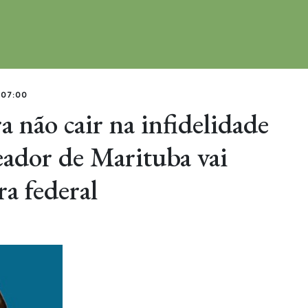
 07:00
a não cair na infidelidade
reador de Marituba vai
ra federal